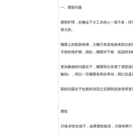
一、唇部问题
唇部护理，好像会下大工夫的人一直不多，经
很大的。
嘴唇上的肌肤很薄，大概只有其他身体部位的
天然的保护膜。因此，嘴唇对干燥、低温特别
更加麻烦的问题在于，嘴唇部位布满了感觉器
敏锐），所以一旦嘴唇有风吹草动，我们总是
舔的问题在于短暂的润湿之后唇部皮肤变得更
唇纹
20多岁的女孩子，如果唇纹较深，大致有两个