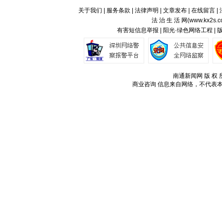
关于我们
|
服务条款
|
法律声明
|
文章发布
|
在线留言
|
法 治 生 活 网(
www.kx2s.
有害短信息举报 | 阳光·绿色网络工程 |
南通新闻网 版 权 所
商业咨询
信息来自网络，不代表本站