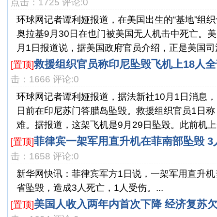
点击：1725 评论:0
环球网记者谭利娅报道，在美国出生的“基地”组
奥拉基9月30日在也门被美国无人机击中死亡。美
月1日报道说，据美国政府官员介绍，正是美国司法部
救援组织官员称印尼坠毁飞机上18人
[置顶]
击：1666 评论:0
环球网记者谭利娅报道，据法新社10月1日消息
日前在印尼苏门答腊岛坠毁。救援组织官员1日称
难。据报道，这架飞机是9月29日坠毁。此前机上一
菲律宾一架军用直升机在菲南部坠毁 3
[置顶]
击：1658 评论:0
新华网快讯：菲律宾军方1日说，一架军用直升机
省坠毁，造成3人死亡，1人受伤。...
美国人收入两年内首次下降 经济复苏
[置顶]