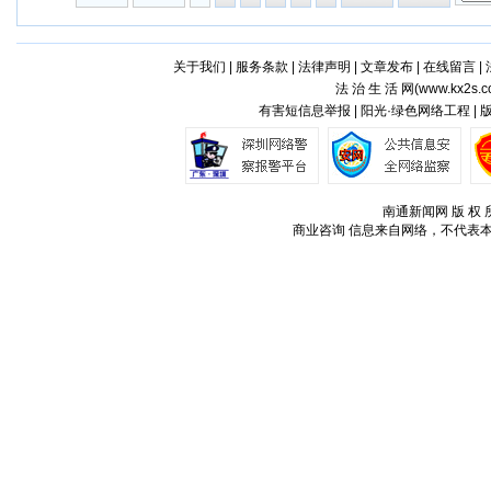
关于我们
|
服务条款
|
法律声明
|
文章发布
|
在线留言
|
法 治 生 活 网(
www.kx2s.
有害短信息举报 | 阳光·绿色网络工程 |
南通新闻网 版 权 所
商业咨询
信息来自网络，不代表本站