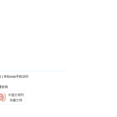
有
|
本站wap手机访问
安通管局