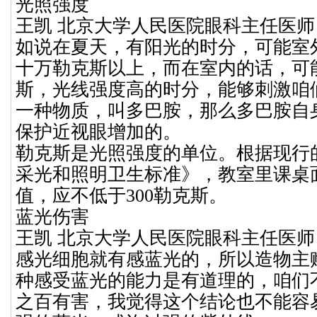
光照强度
王凯 北京大学人民医院眼科主任医
如说在夏天，有阳光的时分，可能室
十万勒克斯以上，而在室内的话，可
斯，光线强度高的时分，能够刺激咱
一种物质，叫多巴胺，那么多巴胺自
保护近视眼增加的。
勒克斯是光照强度的单位。根据现行
采光和照明卫生标准》，教室里课桌
值，应不低于
300
勒克斯。
蓝光伤害
王凯 北京大学人民医院眼科主任医
感光细胞就有感蓝光的，所以造物主
种感受蓝光的能力是有道理的，咱们
之百有害，我觉得这个结论也不能容