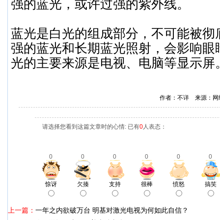
强的蓝光，或许过强的紫外线。
蓝光是白光的组成部分，不可能被彻
强的蓝光和长期蓝光照射，会影响眼
光的主要来源是电视、电脑等显示屏
作者：不详 来源：网
请选择您看到这篇文章时的心情: 已有
0
人表态：
0
0
0
0
0
0
惊讶
欠揍
支持
很棒
愤怒
搞笑
上一篇：
一年之内欲破万台 明基对激光电视为何如此自信？