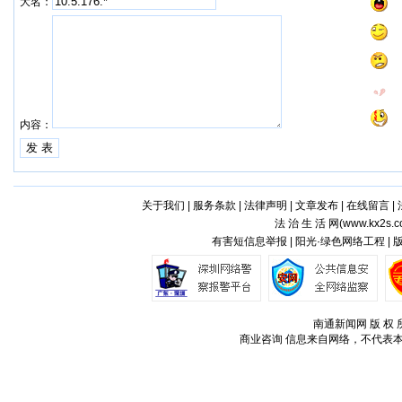
大名：
内容：
关于我们
|
服务条款
|
法律声明
|
文章发布
|
在线留言
|
法 治 生 活 网(
www.kx2s.
有害短信息举报 | 阳光·绿色网络工程 |
南通新闻网 版 权 所
商业咨询
信息来自网络，不代表本站