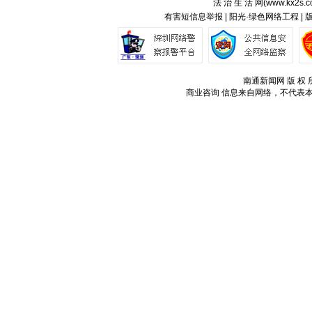
法 治 生 活 网(
www.kx2s.
有害短信息举报 | 阳光·绿色网络工程 |
南通新闻网 版 权 所
商业咨询
信息来自网络，不代表本站