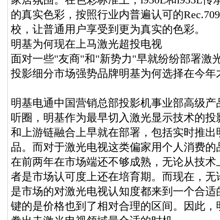
的真实色彩，按照行业内普遍认可的Rec.7
校，让普通用户享受到更为真实的色彩。
明基为何现在上马激光超投电视
面对一些"友商"和"新势力"早就纷纷部署激
投影细分市场强势品牌明基为何选择在今年
明基电通中国营销总部投影机事业部高级产
听圈，明基作为最早切入激光显示技术的投
和上游链融合上早就在部署，包括实时推出
品。而对于激光电视这类偏家用个人消费的
在前两年在市场端还不够成熟，无论从技术
者是市场认可度上还在培育期。而现在，无
是市场的对激光电视认知度都来到一个合适
键的是价格也到了相对合理的区间。因此，