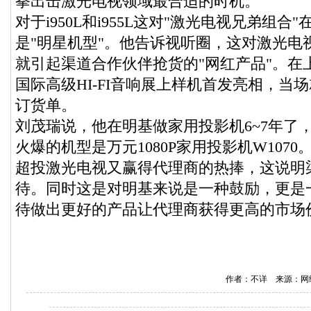
拳出击激光电视领域最合适的时机。
对于i950L和i955L这对"激光电视兄弟组
是"明星机型"。他告诉视听圈，这对激光电
就引起渠道合作伙伴抢货的"网红产品"。在上
国际高级HI-FI音响展上样机首发亮相，当
订货单。
刘茂瑞说，他在明基做家用投影机6~7年了
火爆的机型是万元1080P家用投影机W107
超投激光电视又赢得代理商的热捧，这说明
待。同时这是对明基来说是一种鼓励，更是
待做出更好的产品让代理商获得更高的市场
作者：不详 来源：网