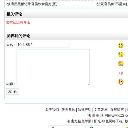
·
饭店用黑板记录官员饮食喜好(图)
·
法院官员称“不需为
相关评论
暂时还没有评论
发表我的评论
大名：
内容：
关于我们
|
服务条款
|
法律声明
|
文章发布
|
在线留言
|
法 治 生 活 网(
www.kx2s.
有害短信息举报 | 阳光·绿色网络工程 |