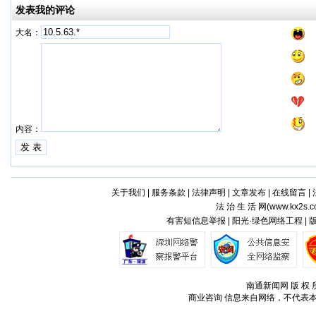
发表我的评论
大名：
内容：
关于我们
|
服务条款
|
法律声明
|
文章发布
|
在线留言
|
法 治 生 活 网(
www.kx2s.
有害短信息举报 | 阳光·绿色网络工程 |
南通新闻网 版 权 所
商业咨询
信息来自网络，不代表本站