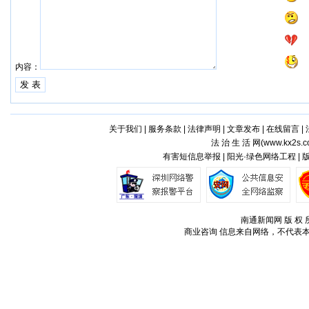
内容：
关于我们
|
服务条款
|
法律声明
|
文章发布
|
在线留言
|
法 治 生 活 网(
www.kx2s.
有害短信息举报 | 阳光·绿色网络工程 |
南通新闻网 版 权 所
商业咨询
信息来自网络，不代表本站