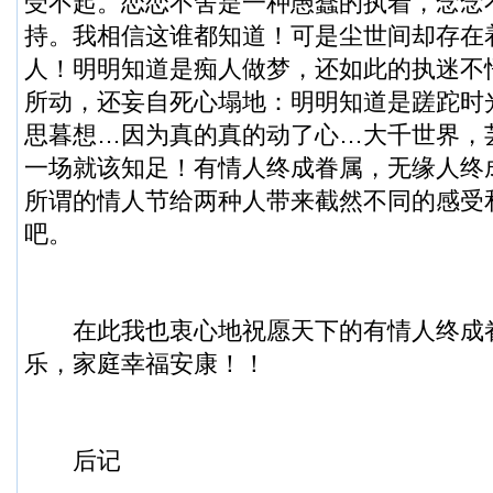
受不起。恋恋不舍是一种愚蠢的执着，念念
持。我相信这谁都知道！可是尘世间却存在
人！明明知道是痴人做梦，还如此的执迷不
所动，还妄自死心塌地：明明知道是蹉跎时
思暮想…因为真的真的动了心…大千世界，
一场就该知足！有情人终成眷属，无缘人终
所谓的情人节给两种人带来截然不同的感受
吧。
在此我也衷心地祝愿天下的有情人终成
乐，家庭幸福安康！！
后记