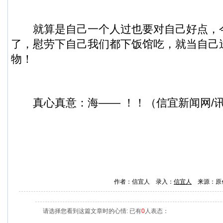
就算是自己一个人过也要对自己好点，
了，慰劳下自己我们都下饭馆吃，就当自己
物！
真心真意：海—— ！！（
信宜新闻
网/
作者：信宜人 录入：
信宜人
来源：原
请选择您看到这篇文章时的心情: 已有
0
人表态：