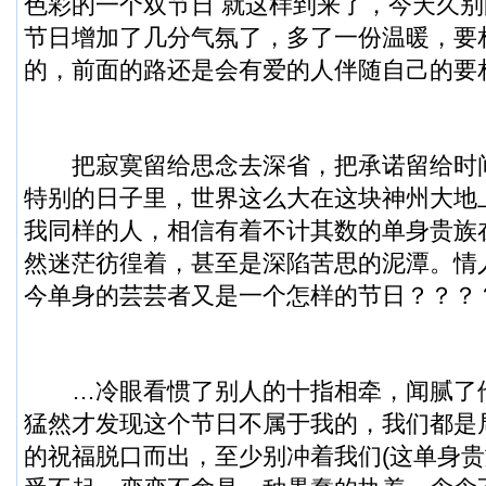
色彩的一个双节日 就这样到来了，今天久
节日增加了几分气氛了，多了一份温暖，要
的，前面的路还是会有爱的人伴随自己的要
把寂寞留给思念去深省，把承诺留给时
特别的日子里，世界这么大在这块神州大地
我同样的人，相信有着不计其数的单身贵族
然迷茫彷徨着，甚至是深陷苦思的泥潭。情
今单身的芸芸者又是一个怎样的节日？？？
…冷眼看惯了别人的十指相牵，闻腻了
猛然才发现这个节日不属于我的，我们都是
的祝福脱口而出，至少别冲着我们(这单身贵