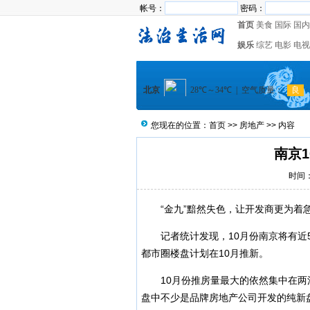
帐号：
密码：
首页
美食
国际
国内
娱乐
综艺
电影
电视
您现在的位置：
首页
>>
房地产
>> 内容
南京
时间：2
“金九”黯然失色，让开发商更为着
记者统计发现，10月份南京将有近50
都市圈楼盘计划在10月推新。
10月份推房量最大的依然集中在两江
盘中不少是品牌房地产公司开发的纯新