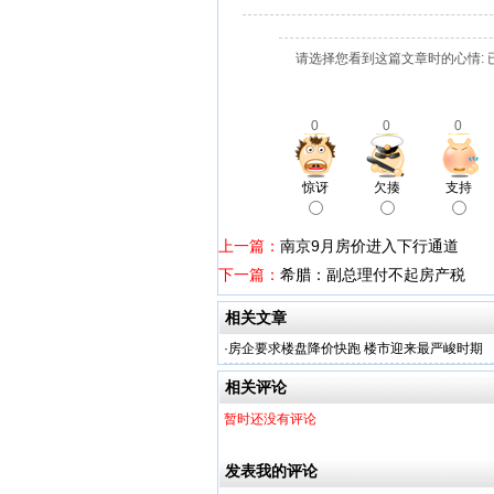
请选择您看到这篇文章时的心情: 
0
0
0
惊讶
欠揍
支持
上一篇：
南京9月房价进入下行通道
下一篇：
希腊：副总理付不起房产税
相关文章
·
房企要求楼盘降价快跑 楼市迎来最严峻时期
相关评论
暂时还没有评论
发表我的评论